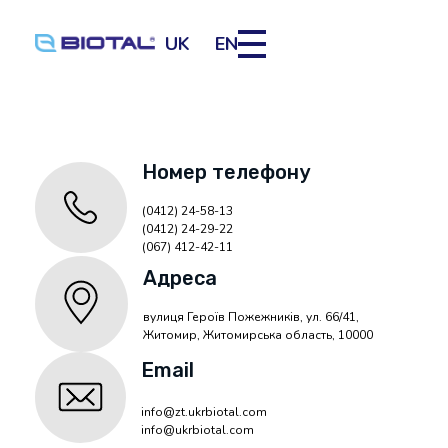
UK
EN
Номер телефону
(0412) 24-58-13
(0412) 24-29-22
(067) 412-42-11
Адреса
вулиця Героїв Пожежників, ул. 66/41,
Житомир, Житомирська область, 10000
Email
info@zt.ukrbiotal.com
info@ukrbiotal.com