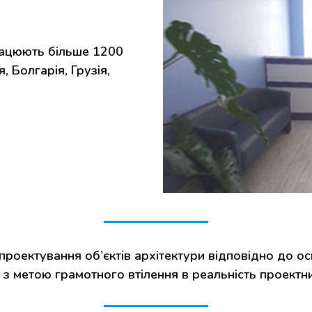
рацюють більше 1200
, Болгарія, Грузія,
проектування об’єктів архітектури відповідно до ос
з метою грамотного втілення в реальність проектни