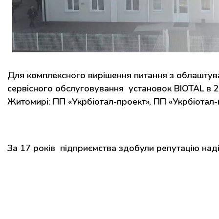
Для комплексного вирішення питання з облаштуван
сервісного обслуговування установок BIOTAL в 200
Житомирі: ПП «Укрбіотал-проект», ПП «Укрбіотал-
За 17 років підприємства здобули репутацію надій