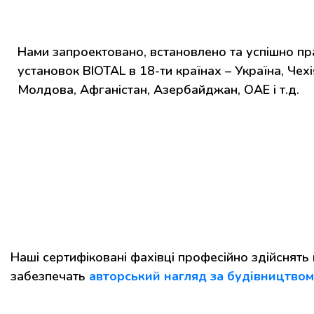
Нами запроектовано, встановлено та успішно п
установок BIOTAL в 18-ти країнах – Україна, Чехія
Молдова, Афганістан, Азербайджан, ОАЕ і т.д.
Наші сертифіковані фахівці професійно здійснять 
забезпечать
авторський нагляд за будівництвом