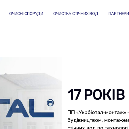
ОЧИСНІ СПОРУДИ
ОЧИСТКА СТІЧНИХ ВОД
ПАРТНЕР
17 РОКІВ
ПП «Укрбіотал-монтаж» –
будівництвом, монтажем 
стічних вод по технологі