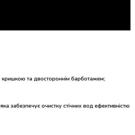
ою кришкою та двостороннім барботажем;
яка забезпечує очистку стічних вод ефективністю