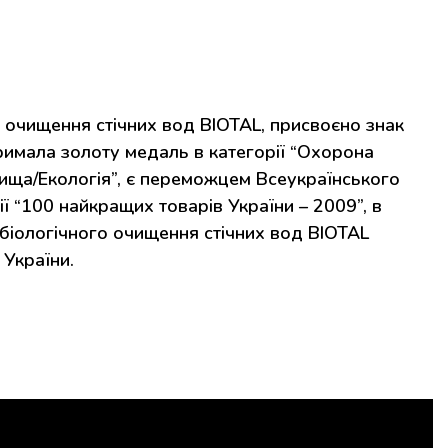
 очищення стічних вод BIOTAL, присвоєно знак
римала золоту медаль в категорії “Охорона
ща/Екологія”, є переможцем Всеукраїнського
ї “100 найкращих товарів України – 2009”, в
біологічного очищення стічних вод BIOTAL
України.