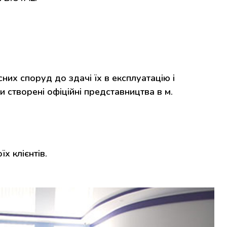
их споруд до здачі їх в експлуатацію і
 створені офіційні представництва в м.
х клієнтів.