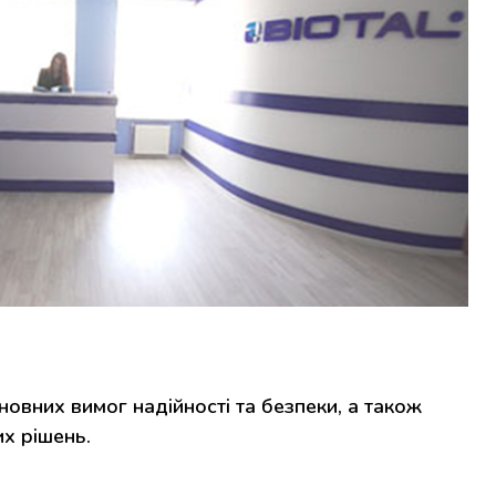
новних вимог надійності та безпеки, а також
х рішень.