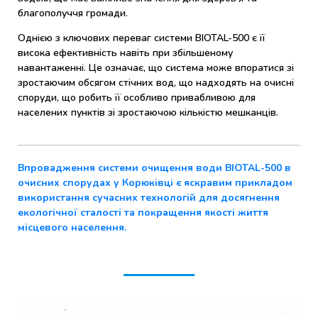
благополуччя громади.
Однією з ключових переваг системи BIOTAL-500 є її
висока ефективність навіть при збільшеному
навантаженні. Це означає, що система може впоратися зі
зростаючим обсягом стічних вод, що надходять на очисні
споруди, що робить її особливо привабливою для
населених пунктів зі зростаючою кількістю мешканців.
Впровадження системи очищення води BIOTAL-500 в
очисних спорудах у Корюківці є яскравим прикладом
використання сучасних технологій для досягнення
екологічної сталості та покращення якості життя
місцевого населення.