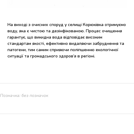
На виході з очисних споруд у селищі Корюківка отримуємо
воду, яка є чистою та дезінфікованою. Процес очищення
гарантує, що викидна вода відповідає високим
стандартам якості, ефективно видаляючи забруднення та
патогени, тим самим сприяючи поліпшенню екологічної
ситуації та громадського здоров’я в регіоні.
Позначка: без позначок