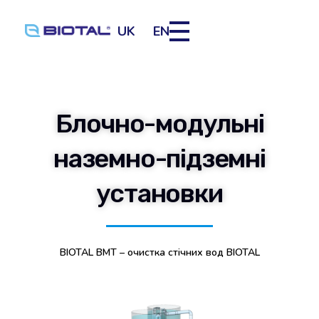
UK
EN
Блочно-модульні
наземно-підземні
установки
BIOTAL BMT – очистка стічних вод BIOTAL