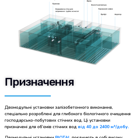
Призначення
Двомодульні установки залізобетонного виконання,
спеціально розроблені для глибокого біологічного очищення
господарсько-побутових стічних вод. Ці установки
призначені для об’ємів стічних вод
від 40 до 2400 м³/добу.
Двомодульні установки
BIOTAL
поєднують в собі високу