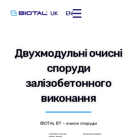
UK
EN
Двухмодульні очисні
споруди
залізобетонного
виконання
BIOTAL BT – очисні споруди