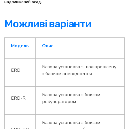
надлишковий осад.
Можливі варіанти
Модель
Опис
Базова установка з поліпропілену
ERD
з блоком зневоднення
Базова установка з боксом-
ERD-R
рекуператором
Базова установка з боксом-