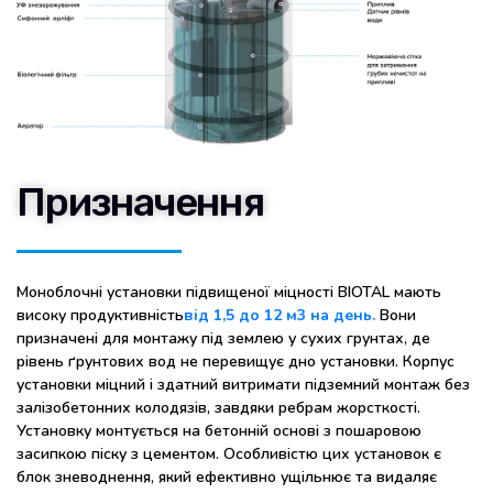
Призначення
Моноблочні установки підвищеної міцності BIOTAL мають
високу продуктивність
від 1,5 до 12 м3 на день.
Вони
призначені для монтажу під землею у сухих грунтах, де
рівень ґрунтових вод не перевищує дно установки. Корпус
установки міцний і здатний витримати підземний монтаж без
залізобетонних колодязів, завдяки ребрам жорсткості.
Установку монтується на бетонній основі з пошаровою
засипкою піску з цементом. Особливістю цих установок є
блок зневоднення, який ефективно ущільнює та видаляє