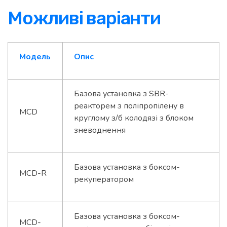
Можливі варіанти
Модель
Опис
Базова установка з SBR-
реакторем з поліпропілену в
MCD
круглому з/б колодязі з блоком
зневоднення
Базова установка з боксом-
MCD-R
рекуператором
Базова установка з боксом-
MCD-