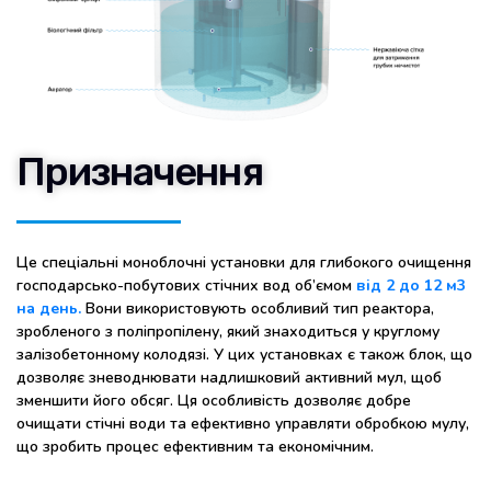
Призначення
Це спеціальні моноблочні установки для глибокого очищення
господарсько-побутових стічних вод об’ємом
від 2 до 12 м3
на день.
Вони використовують особливий тип реактора,
зробленого з поліпропілену, який знаходиться у круглому
залізобетонному колодязі. У цих установках є також блок, що
дозволяє зневоднювати надлишковий активний мул, щоб
зменшити його обсяг. Ця особливість дозволяє добре
очищати стічні води та ефективно управляти обробкою мулу,
що зробить процес ефективним та економічним.