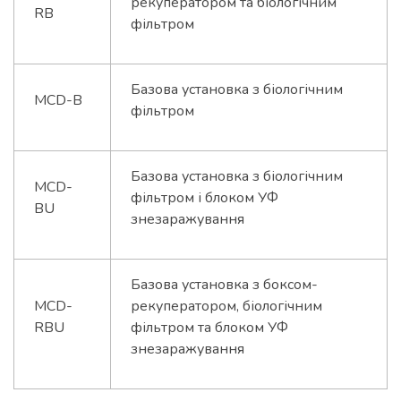
рекуператором та біологічним
RB
фільтром
Базова установка з біологічним
MCD-B
фільтром
Базова установка з біологічним
MCD-
фільтром і блоком УФ
BU
знезаражування
Базова установка з боксом-
MCD-
рекуператором, біологічним
RBU
фільтром та блоком УФ
знезаражування