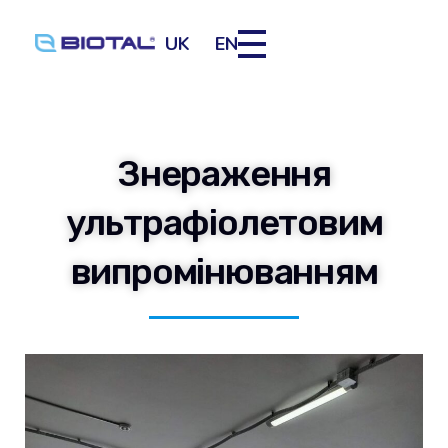
UK
EN
Знераження
ультрафіолетовим
випромінюванням