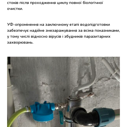
стоків після проходження циклу повної біологічної
очистки.
УФ-опромінення на заключному етапі водопідготовки
забезпечує надійне знезаражування за всіма показниками,
у тому числі відносно вірусів і збудників паразитарних
захворювань.